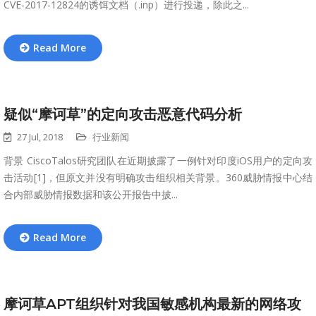
CVE-2017-12824的诱饵文档（.inp）进行投递，除此之...
Read More
疑似“摩诃草”的定向攻击恶意代码分析
27 Jul, 2018
行业新闻
背景 CiscoTalos研究团队在近期披露了一例针对印度iOS用户的定向攻
击活动[1]，但原文并没有明确攻击组织相关背景。360威胁情报中心结
合内部威胁情报数据和该公开报告中披...
Read More
摩诃草APT组织针对我国敏感机构最新的网络攻