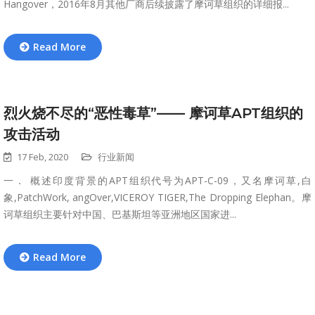
Hangover，2016年8月其他厂商后续披露了摩诃草组织的详细报...
Read More
烈火烧不尽的“恶性毒草”—— 摩诃草APT组织的
攻击活动
17 Feb, 2020
行业新闻
一． 概述印度背景的APT组织代号为APT-C-09，又名摩诃草,白
象,PatchWork, angOver,VICEROY TIGER,The Dropping Elephan。摩
诃草组织主要针对中国、巴基斯坦等亚洲地区国家进...
Read More