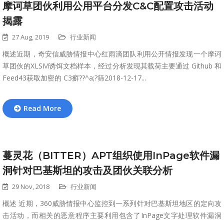
摩诃草团伙利用公用平台分发C&C配置攻击活动
揭露
27 Aug, 2019
行业新闻
概述近期，奇安信威胁情报中心红雨滴团队利用公开情报发现一个摩诃
草团伙的XLSM诱饵文档样本，经过分析发现其载荷主要通过 Github 和
Feed43获取加密的 C3癬??^a;?筛2018-12-17...
Read More
蔓灵花（BITTER）APT组织使用InPage软件漏
洞针对巴基斯坦的攻击及团伙关联分析
29 Nov, 2018
行业新闻
概述 近期，360威胁情报中心监控到一系列针对巴基斯坦地区的定向攻
击活动，而相关的恶意程序主要利用包含了InPage文字处理软件漏洞