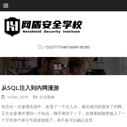
15527777548/18696195380
首页
从SQL注入到内网漫游
14 Dec, 2018
行业新闻
前言在一次渗透实战中，发现了一个注入点，最后成功的漫游了内网。
正文在渗透中遇到一个站点，顺手测试了一下，在搜索框随便输入了一
个字符加个单引号直接报错了，差不多可以确认这里...