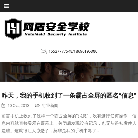
15527777548/18696195380
首页
昨天，我的手机收到了一条霸占全屏的匿名“信息”
10 Oct, 2018
行业新闻
前言手机上收到了这样一个霸占全屏的“消息”，没有进行任何操作，信
息内容就直接显示在屏幕上，关闭后发现没有记录，也无从得知发件人
是谁。这就很让人惊恐了，莫非是我的手机中毒了...