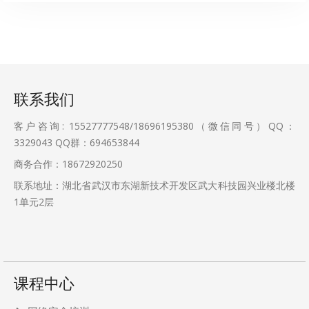
联系我们
客户咨询: 15527777548/18696195380（微信同号）QQ：
3329043
QQ群：694653844
商务合作：18672920250
联系地址：湖北省武汉市东湖新技术开发区武大科技园兴业楼北楼
1单元2层
课程中心