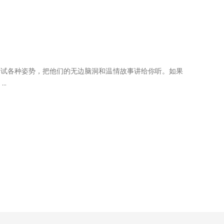
尝试各种姿势，把他们的无边脑洞和温情故事讲给你听。如果
..