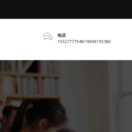
电话
15527777548/18696195380