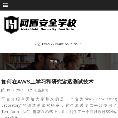
15527777548/18696195380
首页
如何在AWS上学习和研究渗透测试技术
19 Jul, 2021
行业新闻
平台介绍今天给大家带来的是一个名为“AWS Pen-Testing
Laboratory”的渗透测试实验室，这个渗透测试平台使用了
Terraform（laC）部署在AWS上，并且提供了一个可以通过SSH或
VP*N直接...