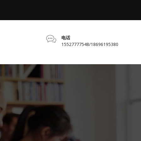
电话
15527777548/18696195380