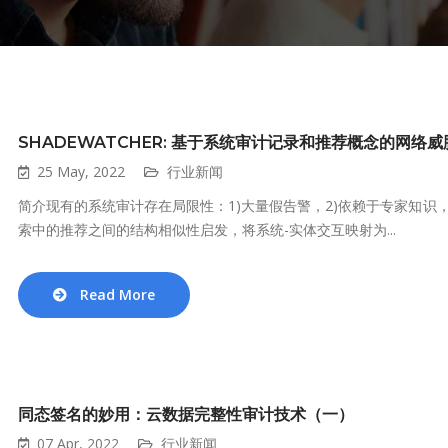
SHADEWATCHER: 基于系统审计记录和推荐概念的网络
25 May, 2022
行业新闻
简介现有的系统审计存在局限性：1)大量假告警，2)依赖于专家知识
索中的推荐之间的结构相似性启发，将系统-实体交互映射为...
Read More
同态签名的妙用：云数据完整性审计技术（一）
07 Apr, 2022
行业新闻