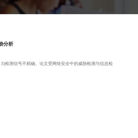
威胁分析
，3)检测信号不精确。论文受网络安全中的威胁检测与信息检