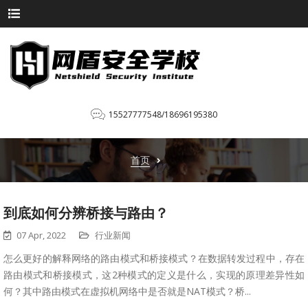
15527777548/18696195380
首页
到底如何分辨桥接与路由？
07 Apr, 2022
行业新闻
怎么更好的解释网络的路由模式和桥接模式？在数据转发过程中，存在
路由模式和桥接模式，这2种模式的定义是什么，实现的原理差异性如
何？其中路由模式在虚拟机网络中是否就是NAT模式？桥...