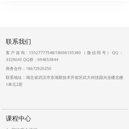
联系我们
客户咨询: 15527777548/18696195380（微信同号）QQ：
3329043
QQ群：694653844
商务合作：18672920250
联系地址：湖北省武汉市东湖新技术开发区武大科技园兴业楼北楼
1单元2层
课程中心