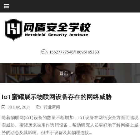
15527777548/18696195380
首页
IoT蜜罐展示物联网设备存在的网络威胁
30 Dec, 2021
行业新闻
随着物联网(IoT)设备的数量不断增加，IoT设备在网络安全方面面临现
实威胁。蜜罐历来被用作诱饵设备，帮助研究人员更好地了解网络上威
胁的动态及其影响。但由于设备及其物理连接...