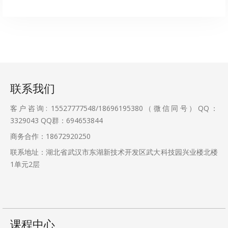
联系我们
客户咨询: 15527777548/18696195380（微信同号）QQ：
3329043
QQ群：694653844
商务合作：18672920250
联系地址：湖北省武汉市东湖新技术开发区武大科技园兴业楼北楼
1单元2层
课程中心