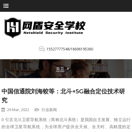
15527777548/18696195380
首页
中国信通院刘海蛟等：北斗+5G融合定位技术研
究
29 Mar, 2022
行业新闻
0 引言北斗卫星导航系统（简称北斗系统）是我国自主发展、独立运行
的全球卫星导航系统，为全球用户提供全天候、全天时、高精度的定