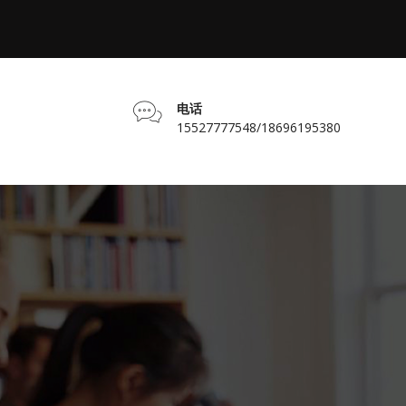
电话
15527777548/18696195380