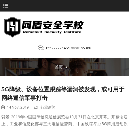
15527777548/18696195380
首页
5G降级、设备位置跟踪等漏洞被发现，或可用于
网络通信军事打击
14 Nov, 2019
行业新闻
背景 2019年中国国际信息通信展览会10月31日在北京开幕。开幕论坛
上，工业和信息化部与三大电信运营商、中国铁塔举办5G商用启动仪