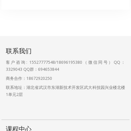
联系我们
客户咨询: 15527777548/18696195380（微信同号）QQ：
3329043
QQ群：694653844
商务合作：18672920250
联系地址：湖北省武汉市东湖新技术开发区武大科技园兴业楼北楼
1单元2层
课程中心