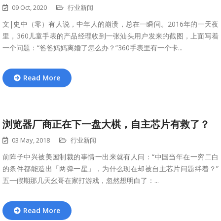
09 Oct, 2020
行业新闻
文|史中（零）有人说，中年人的崩溃，总在一瞬间。2016年的一天夜
里，360儿童手表的产品经理收到一张汕头用户发来的截图，上面写着
一个问题：“爸爸妈妈离婚了怎么办？”360手表里有一个卡...
Read More
浏览器厂商正在下一盘大棋，自主芯片有救了？
03 May, 2018
行业新闻
前阵子中兴被美国制裁的事情一出来就有人问：“中国当年在一穷二白
的条件都能造出「两弹一星」，为什么现在却被自主芯片问题绊着？”
五一假期那几天幺哥在家打游戏，忽然想明白了：...
Read More