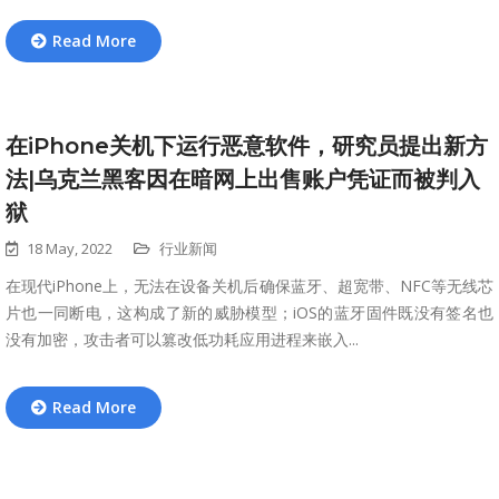
Read More
在iPhone关机下运行恶意软件，研究员提出新方
法|乌克兰黑客因在暗网上出售账户凭证而被判入
狱
18 May, 2022
行业新闻
在现代iPhone上，无法在设备关机后确保蓝牙、超宽带、NFC等无线芯
片也一同断电，这构成了新的威胁模型；iOS的蓝牙固件既没有签名也
没有加密，攻击者可以篡改低功耗应用进程来嵌入...
Read More