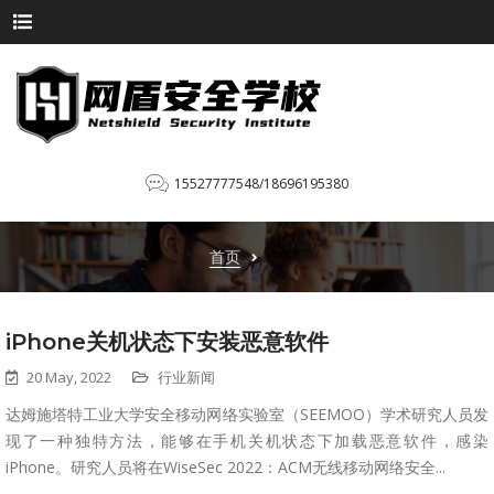
15527777548/18696195380
首页
iPhone关机状态下安装恶意软件
20 May, 2022
行业新闻
达姆施塔特工业大学安全移动网络实验室（SEEMOO）学术研究人员发
现了一种独特方法，能够在手机关机状态下加载恶意软件，感染
iPhone。研究人员将在WiseSec 2022：ACM无线移动网络安全...