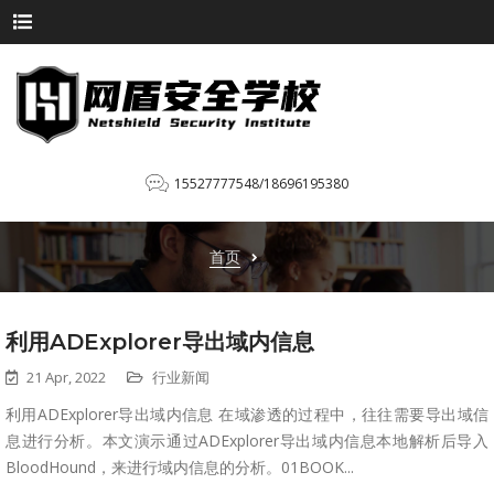
15527777548/18696195380
首页
利用ADExplorer导出域内信息
21 Apr, 2022
行业新闻
利用ADExplorer导出域内信息 在域渗透的过程中，往往需要导出域信
息进行分析。本文演示通过ADExplorer导出域内信息本地解析后导入
BloodHound，来进行域内信息的分析。01BOOK...