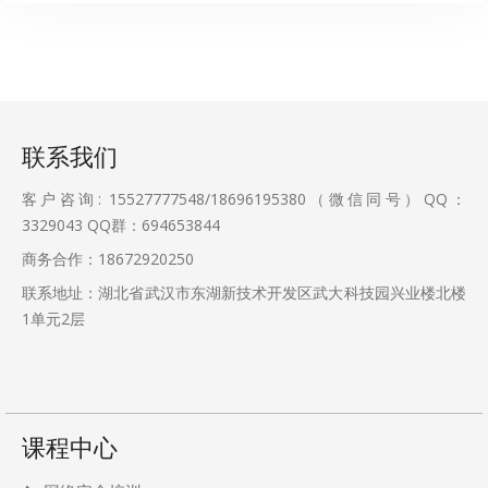
联系我们
客户咨询: 15527777548/18696195380（微信同号）QQ：
3329043
QQ群：694653844
商务合作：18672920250
联系地址：湖北省武汉市东湖新技术开发区武大科技园兴业楼北楼
1单元2层
课程中心