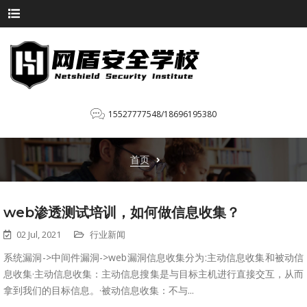
15527777548/18696195380
首页
web渗透测试培训，如何做信息收集？
02 Jul, 2021
行业新闻
系统漏洞->中间件漏洞->web漏洞信息收集分为:主动信息收集和被动信
息收集·主动信息收集：主动信息搜集是与目标主机进行直接交互，从而
拿到我们的目标信息。·被动信息收集：不与...