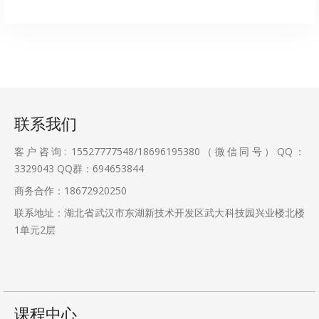
联系我们
客户咨询: 15527777548/18696195380（微信同号）QQ：
3329043
QQ群：694653844
商务合作：18672920250
联系地址：湖北省武汉市东湖新技术开发区武大科技园兴业楼北楼
1单元2层
课程中心