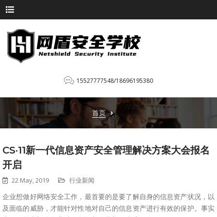
15527777548/18696195380
首页
CS·11新一代信息资产安全管理解决方案大会报名
开启
22 May, 2019
行业新闻
企业想做好网络安全工作，最首要的是要了解自身的信息资产状况，以
及面临的威胁，才能针对性地对自己的信息资产进行有效的保护。事实