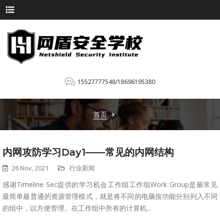
15527777548/18696195380
首页
内网攻防学习Day1——常见的内网结构
26 Nov, 2021
行业新闻
感谢Timeline Sec提供的学习机会工作组工作组Work Group是最常见
最简单最普通的资源管理模式，就是将不同的电脑按功能分别列入不同
的组中，以方便管理。在工作组中所有的计算机...