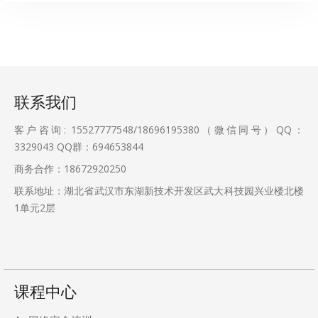
联系我们
客户咨询: 15527777548/18696195380（微信同号）QQ：
3329043
QQ群：694653844
商务合作：18672920250
联系地址：湖北省武汉市东湖新技术开发区武大科技园兴业楼北楼
1单元2层
课程中心