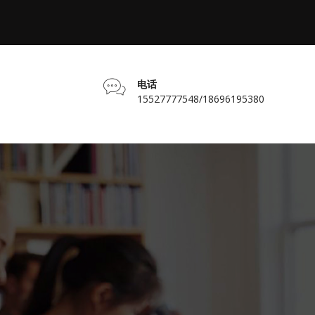
电话
15527777548/18696195380