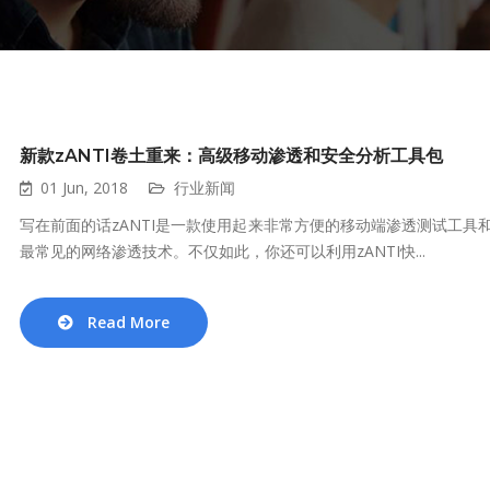
新款zANTI卷土重来：高级移动渗透和安全分析工具包
01 Jun, 2018
行业新闻
写在前面的话zANTI是一款使用起来非常方便的移动端渗透测试工具
最常见的网络渗透技术。不仅如此，你还可以利用zANTI快...
Read More