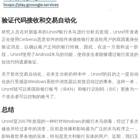
验证代码接收和交易自动化
研究人员在对新版本的Ursnif银行木马进行分析后发现，Ursnif开发者
正在使用Cerberus恶意软件的组件来接收银行发送给用户的双因素身份
验证消息，以确认账户之间的银行转账。因此，在这一方面和这一阶
段，Ursnif使用了Android木马的功能，使得攻击者能够通过银行发送的
短信代码逃避验证。
关于欺诈交易自动化，在本文分析的样本中，Ursnif的目的之一是自动
化执行受感染Windows系统中浏览器以前曾启动过的事务。这样一来，
Ursnif就可以将国际银行账号（IBAN）和银行识别码（BIC）更换为一
个攻击者可以控制的账号了。
总结
Ursnif是2007年发现的一种针对Windows的银行木马病毒，经过了多次
修改并经过多年的演变，目前是传播和影响最为广泛的木马程序之一，
影响着世界各地的实体，特别是意大利银行实体的用户。近期，我们又