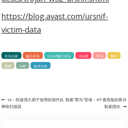
https://blog.avast.com/ursnif-
victim-data
木马分析
银行木马
Ursnif银行木马
Ursnif
木马
银行
变种
分析
技术分析
sx：快速强大易于使用的现代化
勒索“黑马”登场：4个最危险的新兴
Post navigation
网络扫描器
勒索团伙