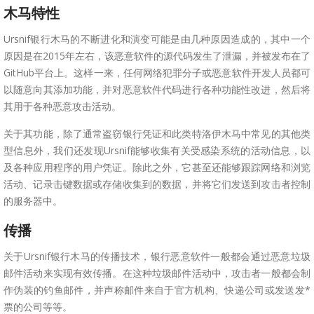
木马特性
Ursnif银行木马的不断进化和演变可能是由几种原因造成的，其中一个
原因是在2015年左右，该恶意软件的源代码发生了泄漏，并被发布在了
GitHub平台上。这样一来，任何网络犯罪分子或恶意软件开发人员都可
以随意向其添加功能，并对恶意软件代码进行各种功能性改进，然后将
其用于各种恶意攻击活动。
关于其功能，除了通常盗窃银行凭证和此类特洛伊木马中常见的其他类
型信息外，我们还发现Ursnif能够收集有关受感染系统的活动信息，以
及各种应用程序的用户凭证。除此之外，它甚至还能够跟踪网络和浏览
活动、记录击键数据或存储收集到的数据，并将它们发送到攻击者控制
的服务器中。
传播
关于Ursnif银行木马的传播技术，银行恶意软件一般都会通过恶意垃圾
邮件活动来实现有效传播。在这种垃圾邮件活动中，攻击者一般都会制
作伪装的钓鱼邮件，并声称邮件来自于官方机构、快递公司或发送发*
票的公司等等。