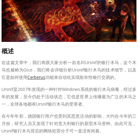
概述
在这篇文章中，我们将跟大家分析一款名叫Ursnif的银行木马，这个木
马也被称为Gozi，我们将会详细分析Ursnif银行木马的技术细节，以及
它是如何使用
Cerberus
功能来自动化实现欺诈性银行交易的。
Ursnif是2007年发现的一种针对Windows系统的银行木马病毒，经过多
年的发展，至今仍处于活动状态，它也是世界上传播最为广泛的木马之
一，全球各地都有Ursnif银行木马的受害者。
在今年年初，德国银行用户也受到其恶意活动的影响，大约在今年的三
月份，研究人员又发现了针对意大利银行的新型木马变种。由此可见，
Ursnif银行木马背后的网络犯罪分子可一直没有闲着。