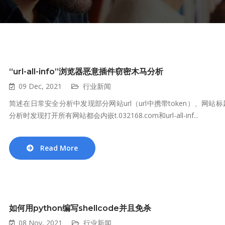
“url-all-info”浏览器恶意插件窃密木马分析
09 Dec, 2021
行业新闻
简述在日常安全分析中发现部分网站url（url中携带token）、
分析时发现打开所有网站都会内嵌t.032168.com和url-all-inf...
Read More
如何用python编写shellcode并且免杀
08 Nov, 2021
行业新闻