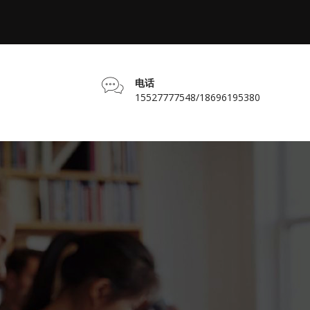
电话
15527777548/18696195380