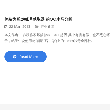
伪装为 吃鸡账号获取器 的QQ木马分析
22 Mar, 2018
行业新闻
本文作者：i春秋作家坏猫叔叔 0x01 起因 其中有真有假，也不乏
子，帖子中说使用此“辅助”后，QQ上的steam账号全部被...
Read More