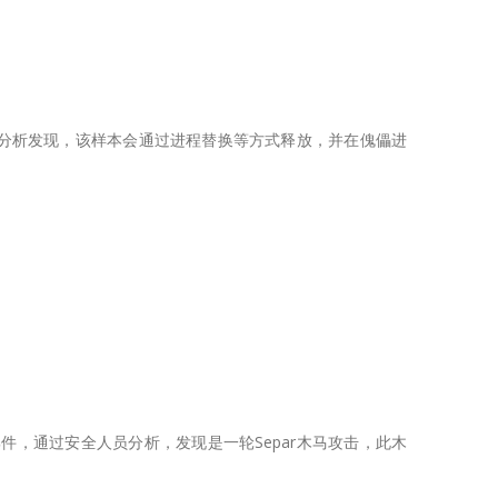
分析发现，该样本会通过进程替换等方式释放，并在傀儡进
件，通过安全人员分析，发现是一轮Separ木马攻击，此木