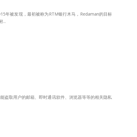
15年被发现，最初被称为RTM银行木马，Redaman的目标
..
仅能盗取用户的邮箱、即时通讯软件、浏览器等等的相关隐私