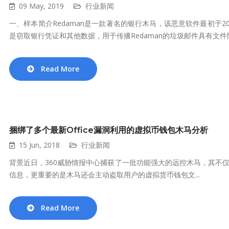
09 May, 2019
行业新闻
一、样本简介Redaman是一款著名的银行木马，该恶意软件最初于20
是窃取银行凭证和其他数据，用于传播Redaman的垃圾邮件具有文件附.
Read More
捆绑了多个最新Office漏洞利用的虚拟币钱包木马分析
15 Jun, 2018
行业新闻
背景近日，360威胁情报中心捕获了一批功能强大的远控木马，其不
信息，更重要的是木马还会主动盗取用户的虚拟货币钱包文...
Read More