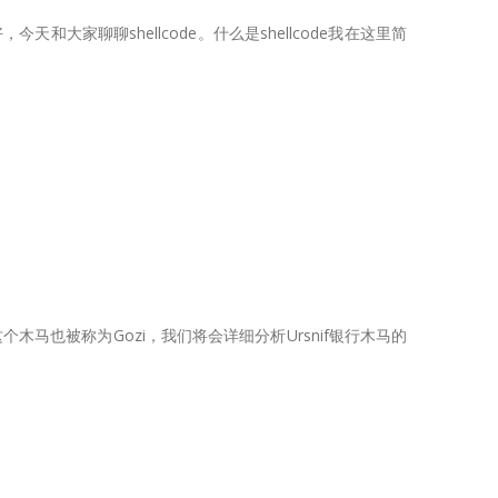
大家聊聊shellcode。什么是shellcode我在这里简
木马也被称为Gozi，我们将会详细分析Ursnif银行木马的