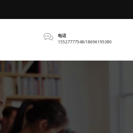
电话
15527777548/18696195380