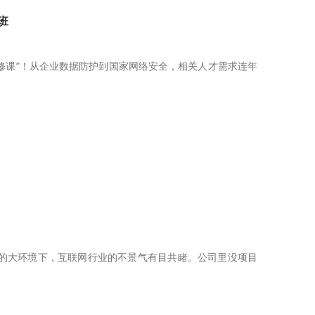
班
修课”！从企业数据防护到国家网络安全，相关人才需求连年
峻的大环境下，互联网行业的不景气有目共睹。公司里没项目