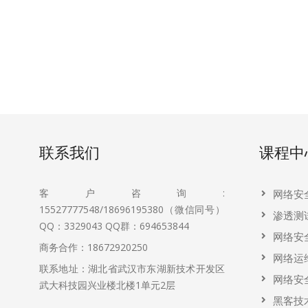
联系我们
课程中
客户咨询:
网络安
15527777548/18696195380（微信同号）
渗透测
QQ：3329043
QQ群：694653844
网络安
商务合作：18672920250
网络运
联系地址：湖北省武汉市东湖新技术开发区
网络安
武大科技园兴业楼北楼1单元2层
黑客技