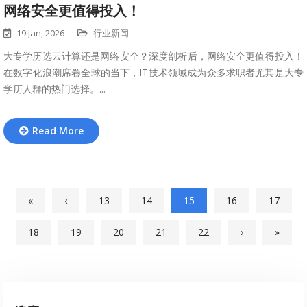
网络安全更值得投入！
19 Jan, 2026
行业新闻
大专学历选云计算还是网络安全？深度剖析后，网络安全更值得投入！
在数字化浪潮席卷全球的当下，IT技术领域成为众多求职者尤其是大专
学历人群的热门选择。...
Read More
«
‹
13
14
15
16
17
18
19
20
21
22
›
»