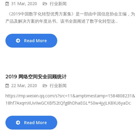
31 Mar, 2020
行业新闻
《2019中国数字化转型优秀方案集》是一部由中国信息协会主编，
产品及解决方案的年度丛书。该书全面阐述了数字化转型这...
Read More
2019 网络空间安全回顾统计
22 Mar, 2020
行业新闻
https://mp.weixin.qq.com/s?src=11&amptimestamp=1584808231&
18hf7AxqmXUvIIwGCXBfS2tQfg8hDhaEGL*S0w4jyJLK8XU6yaDc
Read More