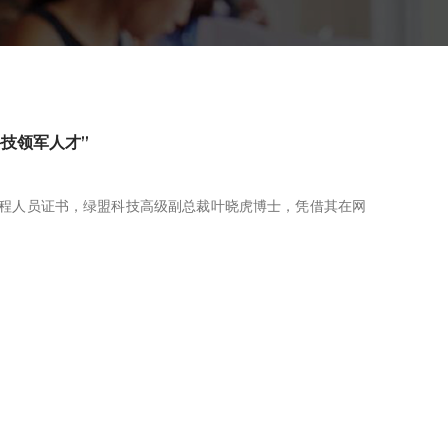
科技领军人才”
工程人员证书，绿盟科技高级副总裁叶晓虎博士，凭借其在网