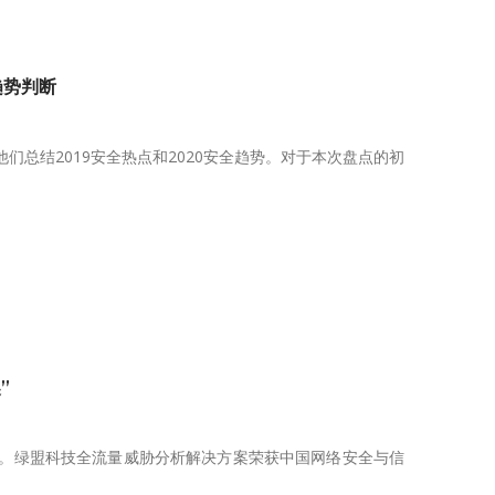
趋势判断
们总结2019安全热点和2020安全趋势。对于本次盘点的初
”
公布。绿盟科技全流量威胁分析解决方案荣获中国网络安全与信