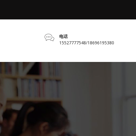
电话
15527777548/18696195380