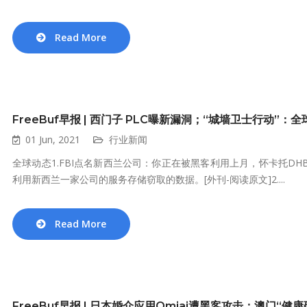
Read More
FreeBuf早报 | 西门子 PLC曝新漏洞；“城墙卫士行动”：
01 Jun, 2021
行业新闻
全球动态1.FBI点名新西兰公司：你正在被黑客利用上月，怀卡托D
利用新西兰一家公司的服务存储窃取的数据。[外刊-阅读原文]2....
Read More
FreeBuf早报 | 日本婚介应用Omiai遭黑客攻击；澳门“