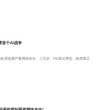
全球首个AI战争
HB的系统遭严重网络攻击。三天后，FBI发出警告，称黑客正
健康码系统受到恶意网络攻击”