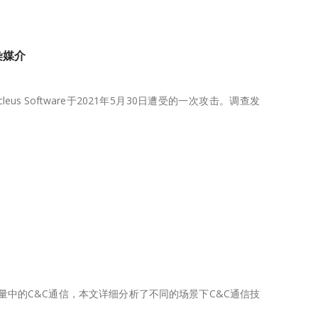
染媒介
us Software于2021年5月30日遭受的一次攻击。调查发
流量中的C&C通信，本文详细分析了不同的场景下C&C通信技