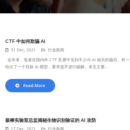
CTF 中如何欺骗 AI
31 Dec, 2021
行业新闻
近年来，笔者在国内外 CTF 竞赛中见到不少与 AI 相关的题目。有
给出了一个目标 AI 模型，要求选手进行破解。本文主要...
Read More
极棒实验室总监揭秘生物识别验证的 AI 攻防
17 Dec, 2021
行业新闻