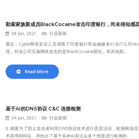
勒索家族新成员BlackCocaine攻击印度银行，尚未得知感
08 Jun, 2021
行业新闻
最近，Cyble网络安全人员调查了印度银行和金融服务行业IT公司Nucle
现，对该公司实施网络攻击的是BlackCocaine团伙。和其他勒...
Read More
基于AI的DNS协议 C&C 连接检测
04 Jun, 2021
行业新闻
0. 摘要为了防止攻击者利用DNS协议技术进行恶意活动，检测网络
术原理和特征，并给出了基于多种AI算法从多个维度进行检测的...