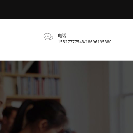
电话
15527777548/18696195380