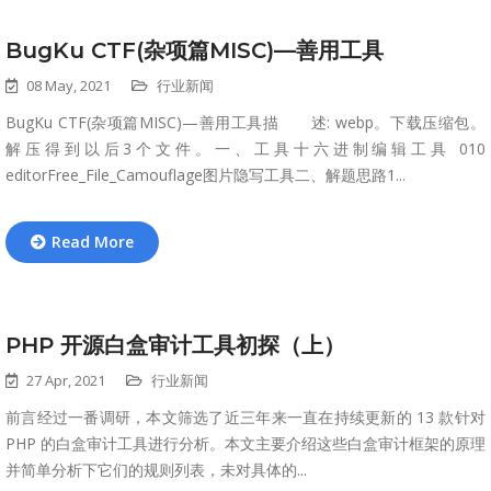
BugKu CTF(杂项篇MISC)—善用工具
08 May, 2021
行业新闻
BugKu CTF(杂项篇MISC)—善用工具描 述: webp。下载压缩包。
解压得到以后3个文件。一、工具十六进制编辑工具 010
editorFree_File_Camouflage图片隐写工具二、解题思路1...
Read More
PHP 开源白盒审计工具初探（上）
27 Apr, 2021
行业新闻
前言经过一番调研，本文筛选了近三年来一直在持续更新的 13 款针对
PHP 的白盒审计工具进行分析。本文主要介绍这些白盒审计框架的原理
并简单分析下它们的规则列表，未对具体的...