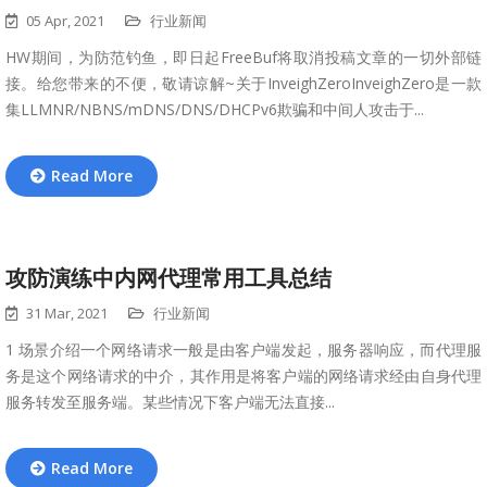
05 Apr, 2021
行业新闻
HW期间，为防范钓鱼，即日起FreeBuf将取消投稿文章的一切外部链
接。给您带来的不便，敬请谅解~关于InveighZeroInveighZero是一款
集LLMNR/NBNS/mDNS/DNS/DHCPv6欺骗和中间人攻击于...
Read More
攻防演练中内网代理常用工具总结
31 Mar, 2021
行业新闻
1 场景介绍一个网络请求一般是由客户端发起，服务器响应，而代理服
务是这个网络请求的中介，其作用是将客户端的网络请求经由自身代理
服务转发至服务端。某些情况下客户端无法直接...
Read More