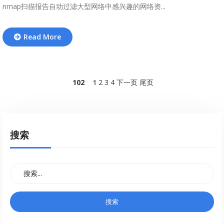
nmap扫描报告自动过滤大型网络中感兴趣的网络资...
Read More
102
1
2
3
4
下一页
尾页
搜索