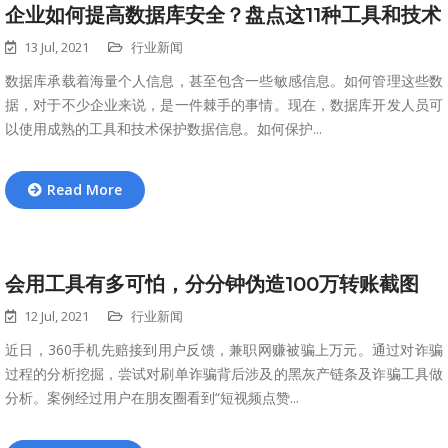
企业如何提高数据库安全？盘点这11种工具和技术
13 Jul, 2021
行业新闻
数据库承载着海量个人信息，甚至包含一些敏感信息。如何管理这些数
据，对于不少企业来说，是一件棘手的事情。现在，数据库开发人员可
以使用成熟的工具和技术保护数据信息。如何保护...
Read More
会用工具有多可怕，分分钟伪造100万转账截图
12 Jul, 2021
行业新闻
近日，360手机先赔接到用户反馈，兼职网赚被骗上万元。通过对诈骗
过程的分析挖掘，尝试对刷单诈骗背后涉及的黑灰产链条及诈骗工具做
分析。案例经过用户在朋友圈看到“短视频点赞...