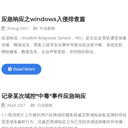
应急响应之windows入侵排查篇
26 Aug, 2021
行业新闻
应急响应（Incident Response Service，IRS）是当企业系统遭受病毒
传播、网络攻击、黑客入侵等安全事件导致信息业务中断、系统宕机、
网络瘫痪，数据丢失、企业声誉受损，并对组织和业...
Read More
记录某次域控"中毒"事件应急响应
30 Jul, 2021
行业新闻
1.1 情况简介上午接到用户反映域控服务器被态势感知设备监测到存在
恶意域名解析行为，且被态势感知定义为已失陷并感染病毒对外传播。