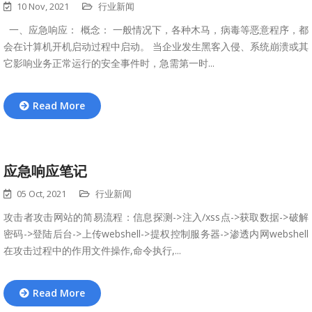
10 Nov, 2021
行业新闻
一、应急响应： 概念： 一般情况下，各种木马，病毒等恶意程序，都
会在计算机开机启动过程中启动。 当企业发生黑客入侵、系统崩溃或其
它影响业务正常运行的安全事件时，急需第一时...
Read More
应急响应笔记
05 Oct, 2021
行业新闻
攻击者攻击网站的简易流程：信息探测->注入/xss点->获取数据->破解
密码->登陆后台->上传webshell->提权控制服务器->渗透内网webshell
在攻击过程中的作用文件操作,命令执行,...
Read More