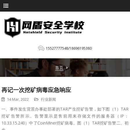
15527777548/18696195380
首页
再记一次挖矿病毒应急响应
14 Mar, 2022
行业新闻
一、事件发生背景办事处部署的TAR产生挖矿告警，如下图（1）TAR
挖矿告警所示。告警显示是售前用来存储文件的服务器（IP：
10.33.15.240）中了CoinMiner挖矿病毒。图（1）TAR挖矿告警二、初
步...