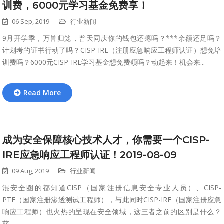
训费，6000元学习基金免费享！
06 Sep, 2019
行业新闻
9月开学季，万兽归笼，普天同庆你的钱包还瘪吗？***余额还足吗？
计划考的证书行动了吗？CISP-IRE（注册应急响应工程师认证）想免培
训费吗？6000元CISP-IRE学习基金想免费领吗？动起来！机会来...
Read More
成为安全保障核心技术人才，你需要一个CISP-
IRE应急响应工程师认证！2019-08-09
09 Aug, 2019
行业新闻
混安全圈的都知道CISP（国家注册信息安全专业人员）、CISP-
PTE（国家注册渗透测试工程师），与此同时CISP-IRE（国家注册应急
响应工程师）也火热的呈现在安全领域，这三者之前的区别是什么？
获...