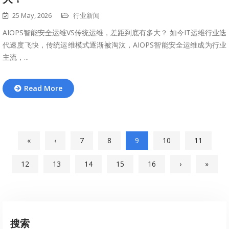
25 May, 2026
行业新闻
AIOPS智能安全运维VS传统运维，差距到底有多大？ 如今IT运维行业迭
代速度飞快，传统运维模式逐渐被淘汰，AIOPS智能安全运维成为行业
主流，...
Read More
«
‹
7
8
9
10
11
12
13
14
15
16
›
»
搜索